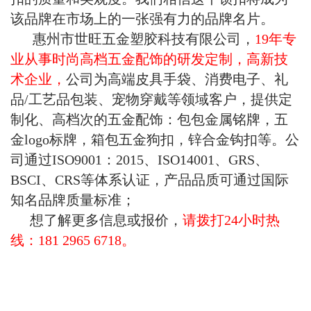
该品牌在市场上的一张强有力的品牌名片。
惠州市世旺五金塑胶科技有限公司，
19年专
业从事时尚高档五金配饰的研发定制，高新技
术企业，
公司为高端皮具手袋、消费电子、礼
品
/工艺品包装、宠物穿戴等领域客户，提供定
制化、高档次的五金配饰：包包金属铭牌，五
金logo标牌，箱包五金狗扣，锌合金钩扣等。
公
司通过
ISO9001：2015、ISO14001、GRS、
BSCI、CRS等体系认证，产品品质可通过国际
知名品牌质量标准；
想了解更多信息或报价，
请拨打
24小时
热
线：181 2965 6718。